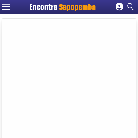
Encontra
Sapopemba
Cadastrar empresa
Fazer login
Criar conta