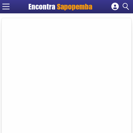
Encontra
Sapopemba
Cadastrar empresa
Fazer login
Criar conta