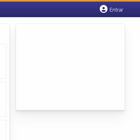
Entrar
Cadastrar empresa
Fazer login
Criar conta