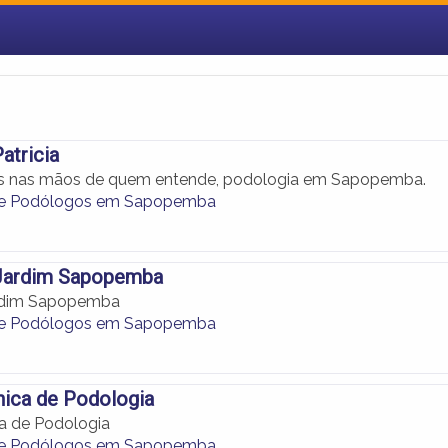
atricia
és nas mãos de quem entende, podologia em Sapopemba.
 e Podólogos em Sapopemba
Jardim Sapopemba
rdim Sapopemba
 e Podólogos em Sapopemba
nica de Podologia
ca de Podologia
 e Podólogos em Sapopemba