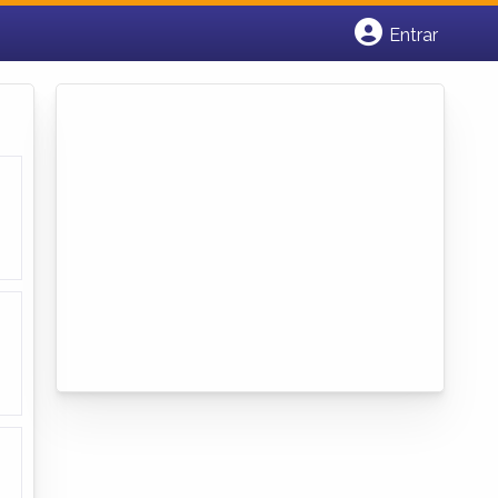
Entrar
Cadastrar empresa
Fazer login
Criar conta