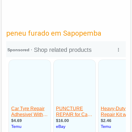
peneu furado em Sapopemba