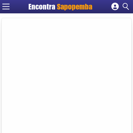
Encontra
Sapopemba
Cadastrar empresa
Fazer login
Criar conta