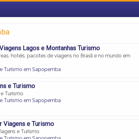
mba
 Viagens Lagos e Montanhas Turismo
eas, hotéis, pacotes de viagens no Brasil e no mundo em
de Turismo em Sapopemba
ens e Turismo
 e Turismo
de Turismo em Sapopemba
r Viagens e Turismo
iagens e Turismo
de Turismo em Sapopemba