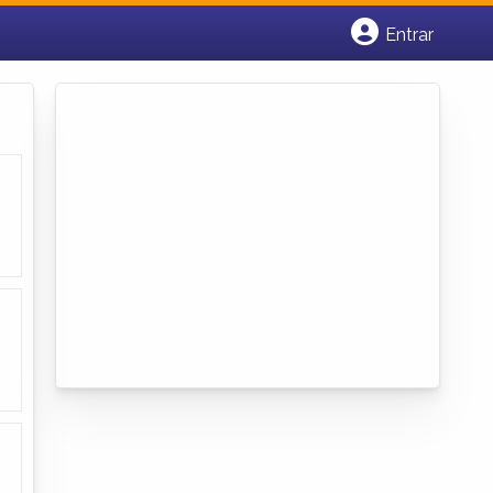
Entrar
Cadastrar empresa
Fazer login
Criar conta