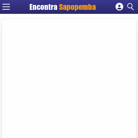
Encontra
Sapopemba
Cadastrar empresa
Fazer login
Criar conta