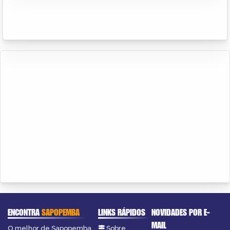
ENCONTRA
SAPOPEMBA
LINKS RÁPIDOS
NOVIDADES POR E-
MAIL
O melhor de Sapopemba
Sobre