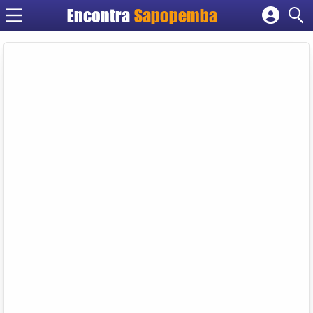
Encontra
Sapopemba
Cadastrar empresa
Fazer login
Criar conta