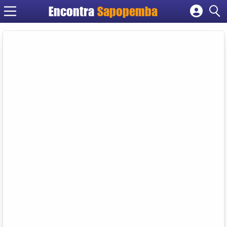
Encontra
Sapopemba
Cadastrar empresa
Fazer login
Criar conta