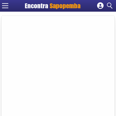
Encontra
Sapopemba
Cadastrar empresa
Fazer login
Criar conta