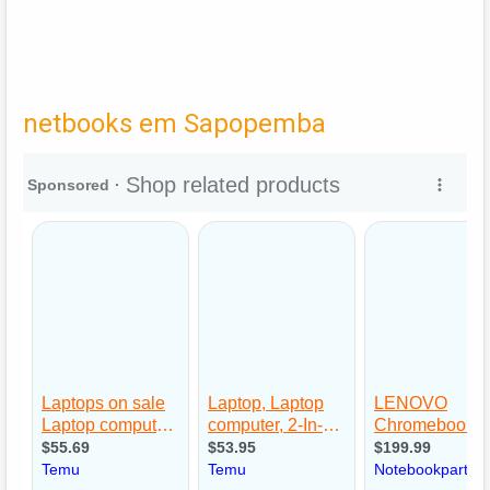
netbooks em Sapopemba