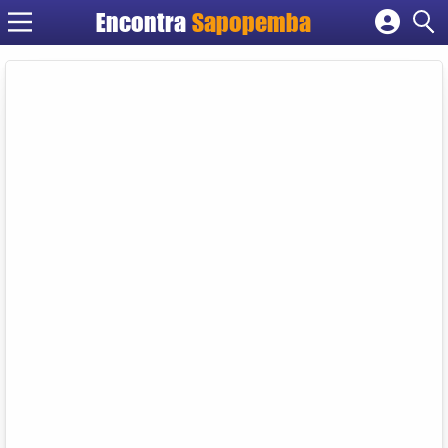
Encontra
Sapopemba
Cadastrar empresa
Fazer login
Criar conta