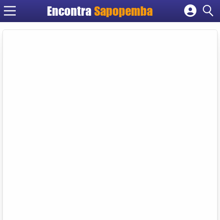
Encontra
Sapopemba
Cadastrar empresa
Fazer login
Criar conta