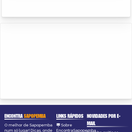
ENCONTRA
SAPOPEMBA
LINKS RÁPIDOS
NOVIDADES POR E-
MAIL
O melhor de Sapopemba
Sobre
num só lugar! Dicas, onde
EncontraSapopemba