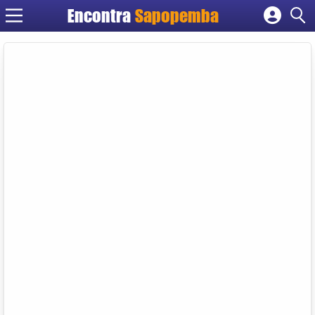
Encontra
Sapopemba
Cadastrar empresa
Fazer login
Criar conta