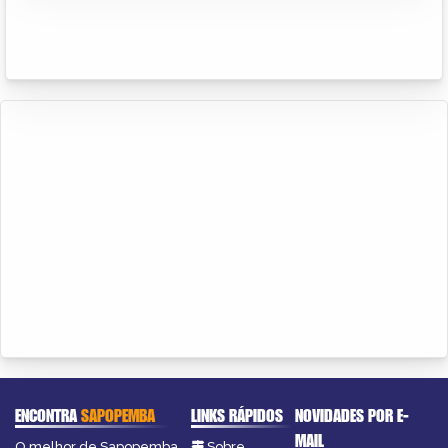
ENCONTRA
SAPOPEMBA
LINKS RÁPIDOS
NOVIDADES POR E-
MAIL
O melhor de Sapopemba
Sobre