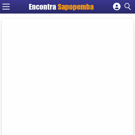
Encontra
Sapopemba
Cadastrar empresa
Fazer login
Criar conta