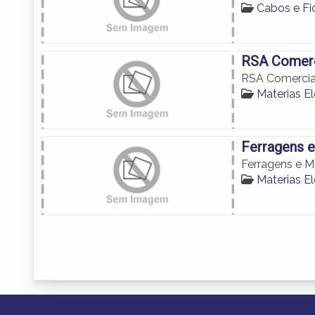
Cabos e F
RSA Comerci
RSA Comercial
Materias E
Ferragens e
Ferragens e Ma
Materias E