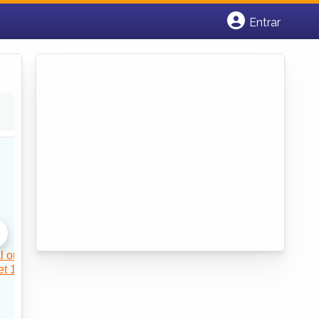
Entrar
Cadastrar empresa
Fazer login
Criar conta