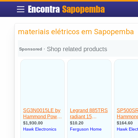
Encontra
Sapopemba
materiais elétricos em Sapopemba