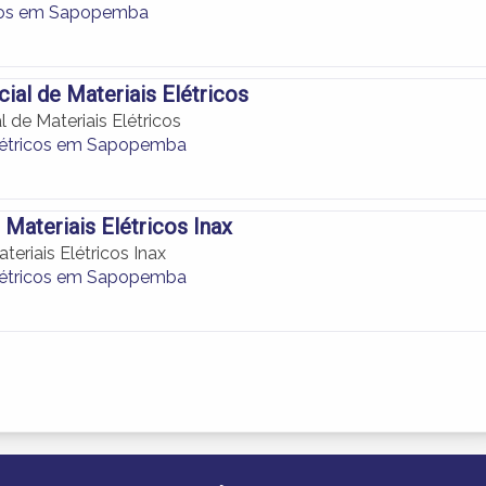
ios em Sapopemba
al de Materiais Elétricos
 de Materiais Elétricos
létricos em Sapopemba
 Materiais Elétricos Inax
teriais Elétricos Inax
létricos em Sapopemba