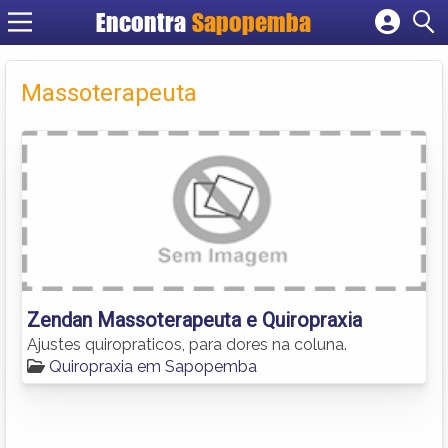
Encontra
Sapopemba
Cadastrar empresa
Fazer login
Massoterapeuta
Criar conta
Zendan Massoterapeuta e Quiropraxia
Ajustes quiropraticos, para dores na coluna.
Quiropraxia em Sapopemba