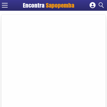
Encontra
Sapopemba
Cadastrar empresa
Fazer login
Criar conta