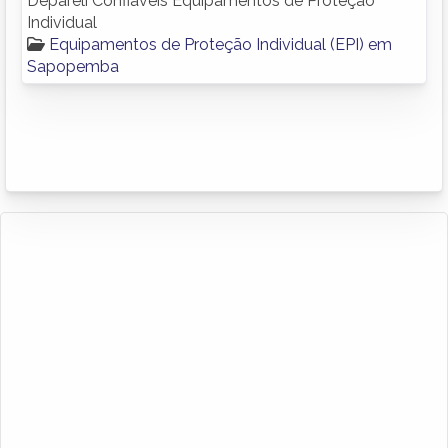
Depareli Confiáveis Equipamentos de Proteção
Individual
Equipamentos de Proteção Individual (EPI) em
Sapopemba