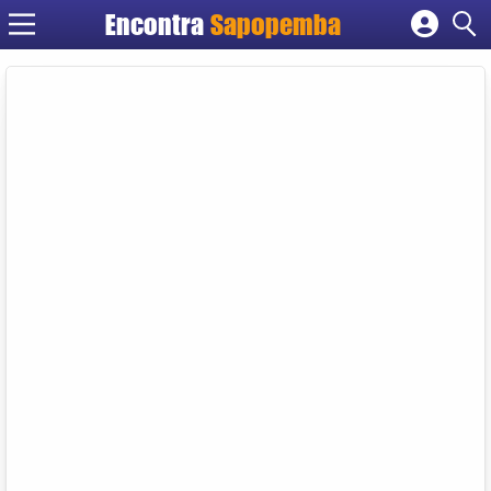
Encontra
Sapopemba
Cadastrar empresa
Fazer login
Criar conta