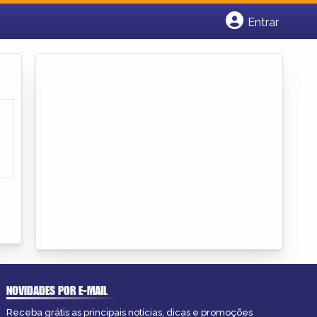
Entrar
Cadastrar empresa
Fazer login
Criar conta
NOVIDADES POR E-MAIL
Receba grátis as principais notícias, dicas e promoções