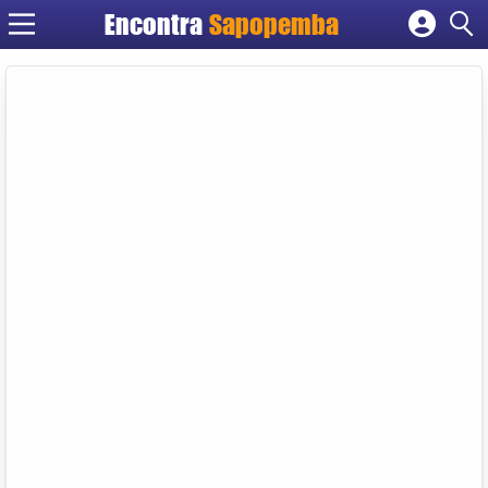
Encontra
Sapopemba
Cadastrar empresa
Fazer login
Criar conta