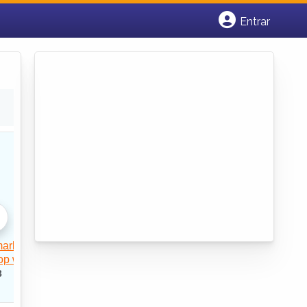
Entrar
Cadastrar empresa
Fazer login
Criar conta