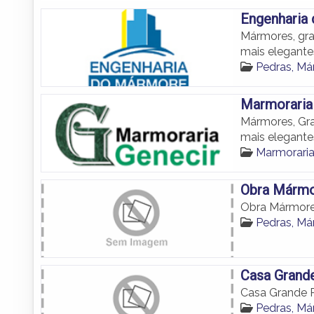
Engenharia
Mármores, gra
mais elegant
Pedras, M
Marmoraria
Mármores, Gra
mais elegant
Marmorari
Obra Mármor
Obra Mármore 
Pedras, M
Casa Grand
Casa Grande 
Pedras, M