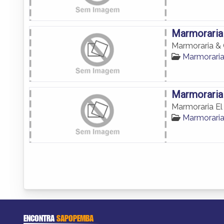
Marmoraria
Marmoraria & 
Marmorari
Marmoraria
Marmoraria E
Marmorari
ENCONTRA
SAPOPEMBA