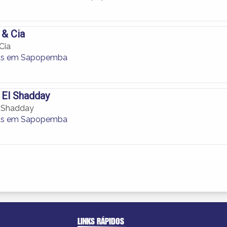
 & Cia
Cia
as em Sapopemba
 El Shadday
l Shadday
as em Sapopemba
LINKS RÁPIDOS