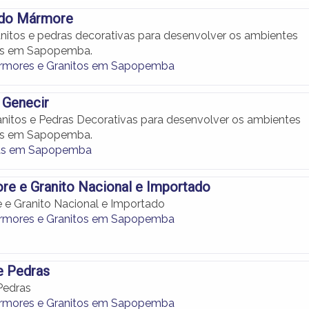
 do Mármore
nitos e pedras decorativas para desenvolver os ambientes
es em Sapopemba.
ármores e Granitos em Sapopemba
 Genecir
nitos e Pedras Decorativas para desenvolver os ambientes
es em Sapopemba.
as em Sapopemba
e e Granito Nacional e Importado
e Granito Nacional e Importado
ármores e Granitos em Sapopemba
e Pedras
Pedras
ármores e Granitos em Sapopemba