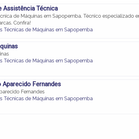
 Assistência Técnica
écnica de Máquinas em Sapopemba. Técnico especializado 
rcas. Confira!
as Técnicas de Máquinas em Sapopemba
quinas
inas
as Técnicas de Máquinas em Sapopemba
o Aparecido Fernandes
parecido Fernandes
as Técnicas de Máquinas em Sapopemba