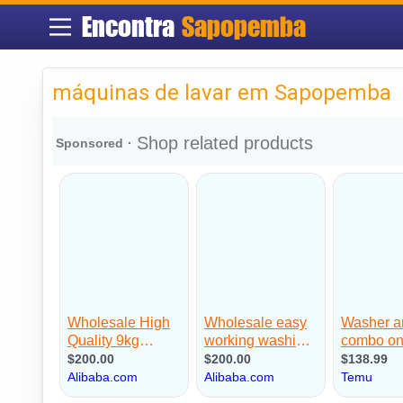
Encontra
Sapopemba
máquinas de lavar em Sapopemba