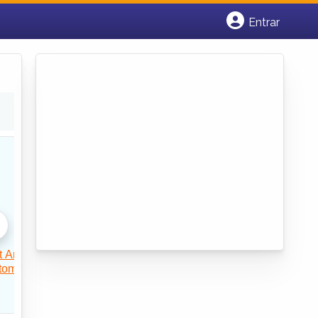
Entrar
Cadastrar empresa
Fazer login
Criar conta