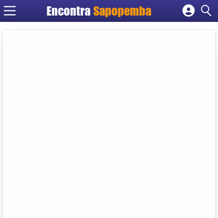
Encontra
Sapopemba
Cadastrar empresa
Fazer login
Criar conta