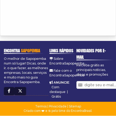
ENCONTRA
SAPOPEMBA
LINKS RÁPIDOS
NOVIDADES POR E-
MAIL
O melhor de Sapopemba
Sobre
num só lugar! Dicas, onde
EncontraSapopemba
Receba grátis as
ir, o que fazer, as melhores
principais notícias,
Fale com o
empresas, locais, serviços
dicas e promoções
EncontraSapopemba
e muito mais no guia
Encontra Sapopemba.
ANUNCIE
:
Com
destaque
|
Grátis
Termos
|
Privacidade
|
Sitemap
Criado com ❤️ e ☕ pelo time do EncontraBrasil