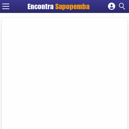
Encontra
Sapopemba
Cadastrar empresa
Fazer login
Criar conta