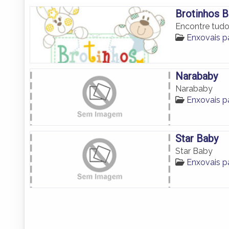
Brotinhos 
Encontre tud
Enxovais 
Narababy
Narababy
Enxovais 
Star Baby
Star Baby
Enxovais 