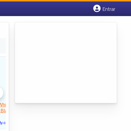
Entrar
Cadastrar empresa
Fazer login
Criar conta