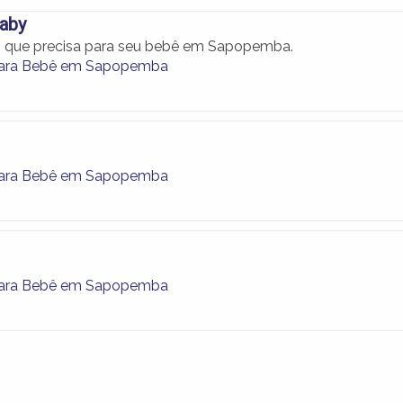
Baby
o que precisa para seu bebê em Sapopemba.
para Bebê em Sapopemba
para Bebê em Sapopemba
para Bebê em Sapopemba