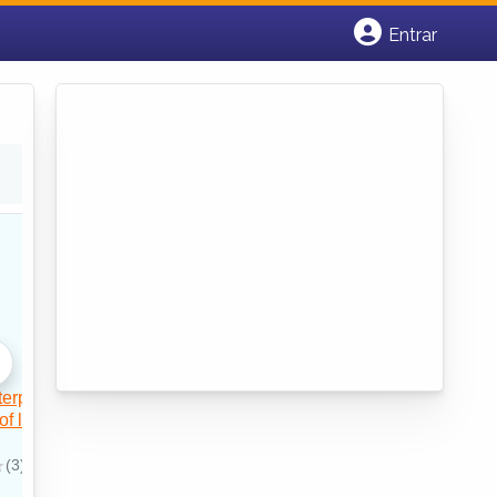
Entrar
Cadastrar empresa
Fazer login
Criar conta