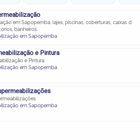
ermeabilização
ação em Sapopemba, lajes, piscinas, coberturas, caixas d
tórios, banheiros.
ilização em Sapopemba
abilização e Pintura
ilização e Pintura
ilização em Sapopemba
mpermeabilizações
ermeabilizações
ilização em Sapopemba