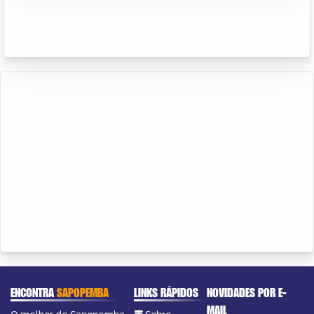
ENCONTRA
SAPOPEMBA
LINKS RÁPIDOS
NOVIDADES POR E-
MAIL