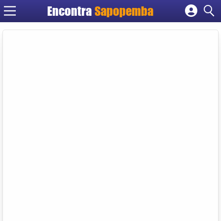
Encontra
Sapopemba
Cadastrar empresa
Fazer login
Criar conta