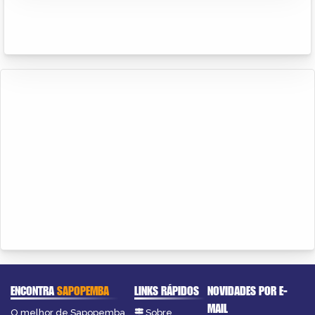
ENCONTRA
SAPOPEMBA
LINKS RÁPIDOS
NOVIDADES POR E-
MAIL
O melhor de Sapopemba
Sobre