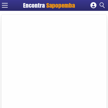
Encontra
Sapopemba
Cadastrar empresa
Fazer login
Criar conta