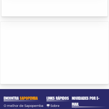
ENCONTRA
SAPOPEMBA
LINKS RÁPIDOS
NOVIDADES POR E-
MAIL
O melhor de Sapopemba
Sobre