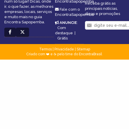
num só lugar! Dicas, onde
EncontraSapopemba
Receba grátis as
ir, o que fazer, as melhores
principais notícias,
Fale com o
empresas, locais, serviços
dicas e promoções
EncontraSapopemba
e muito mais no guia
Encontra Sapopemba.
ANUNCIE
:
Com
destaque
|
Grátis
Termos
|
Privacidade
|
Sitemap
Criado com ❤️ e ☕ pelo time do EncontraBrasil