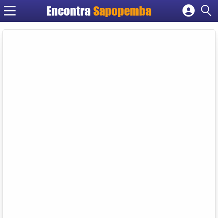
Encontra
Sapopemba
Cadastrar empresa
Fazer login
Criar conta