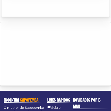
ENCONTRA
SAPOPEMBA
LINKS RÁPIDOS
NOVIDADES POR E-
MAIL
O melhor de Sapopemba
Sobre