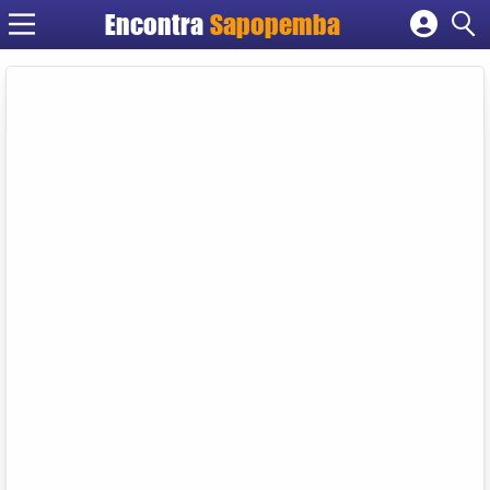
Encontra
Sapopemba
Cadastrar empresa
Fazer login
Criar conta