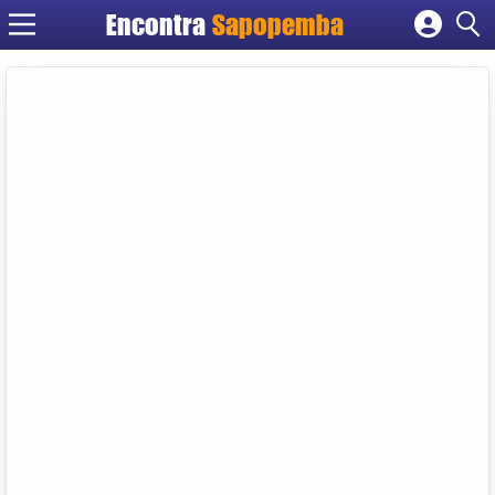
Encontra
Sapopemba
Cadastrar empresa
Fazer login
Criar conta