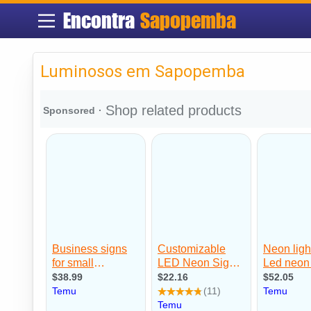
Encontra
Sapopemba
Luminosos em Sapopemba