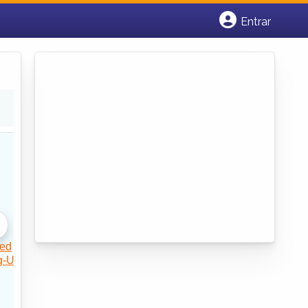
Entrar
Cadastrar empresa
Fazer login
Criar conta