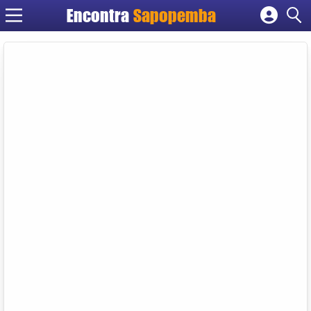
Encontra
Sapopemba
Cadastrar empresa
Fazer login
Criar conta