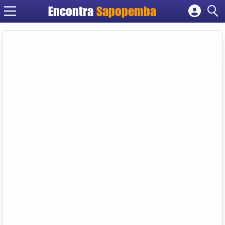
Encontra
Sapopemba
Cadastrar empresa
Fazer login
Criar conta