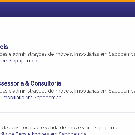
eis
ões e administrações de imóveis. Imobiliárias em Sapopemb
as em Sapopemba
Assessoria & Consultoria
ões e administrações de imóveis. Imobiliárias em Sapopemb
a Imobiliária em Sapopemba
o de bens, locação e venda de imóveis em Sapopemba.
ação de Bens e Imóveis em Sapopemba