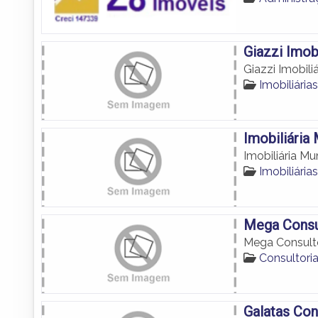
Giazzi Imobi
Giazzi Imobiliá
Imobiliári
Imobiliária
Imobiliária Mu
Imobiliári
Mega Consu
Mega Consult
Consultori
Galatas Con