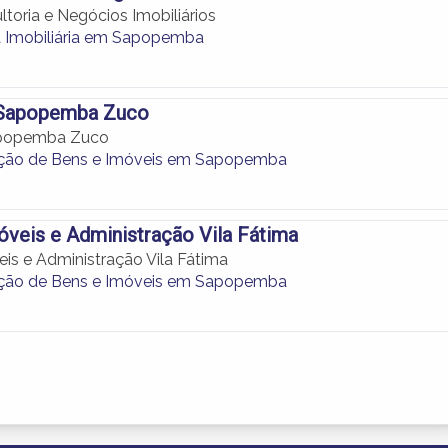
toria e Negócios Imobiliários
a Imobiliária em Sapopemba
a Sapopemba Zuco
Sapopemba Zuco
ação de Bens e Imóveis em Sapopemba
óveis e Administração Vila Fátima
eis e Administração Vila Fátima
ação de Bens e Imóveis em Sapopemba