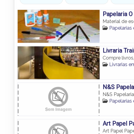
Papelaria O
Material de e
Papelaria
Livraria Tra
Compre livros
Livrarias
N&S Papelar
N&S Papelaria
Papelaria
Art Papel P
Art Papel Pape