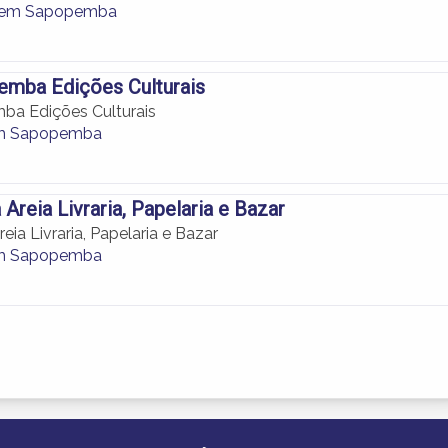
s em Sapopemba
emba Edições Culturais
ba Edições Culturais
 em Sapopemba
Areia Livraria, Papelaria e Bazar
ia Livraria, Papelaria e Bazar
 em Sapopemba