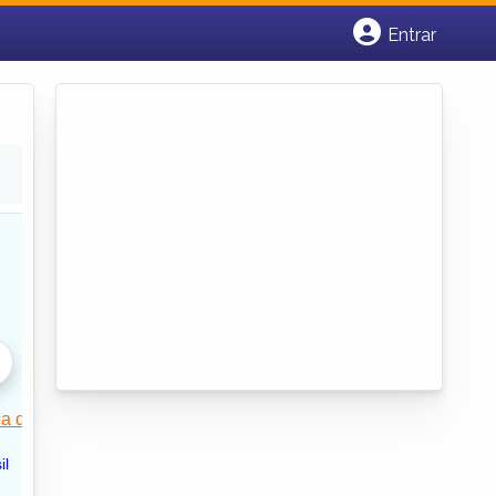
Entrar
Cadastrar empresa
Fazer login
Criar conta