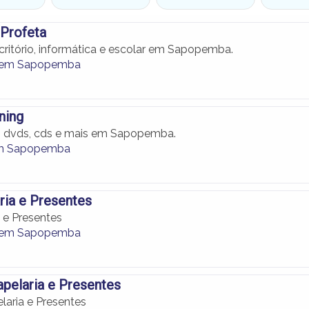
 Profeta
scritório, informática e escolar em Sapopemba.
s em Sapopemba
ining
, dvds, cds e mais em Sapopemba.
 em Sapopemba
ia e Presentes
 e Presentes
s em Sapopemba
apelaria e Presentes
laria e Presentes