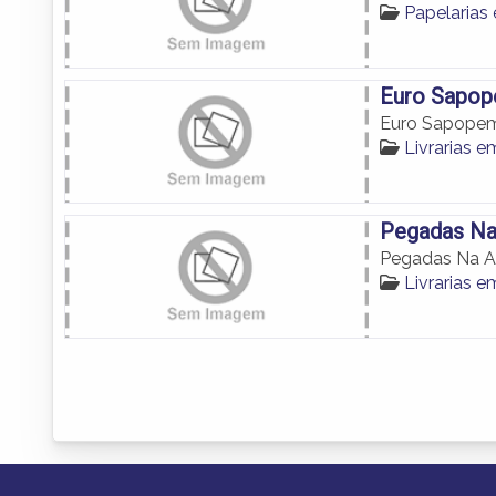
Papelaria
Euro Sapop
Euro Sapopem
Livrarias
Pegadas Na 
Pegadas Na Are
Livrarias