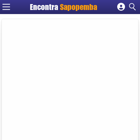
Encontra
Sapopemba
Cadastrar empresa
Fazer login
Criar conta