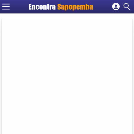
Encontra
Sapopemba
Cadastrar empresa
Fazer login
Criar conta