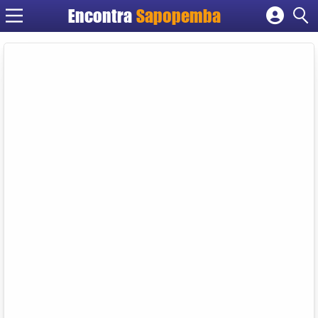
Encontra
Sapopemba
Cadastrar empresa
Fazer login
Criar conta