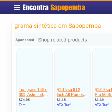
Encontra
Sapopemba
grama sintética em Sapopemba