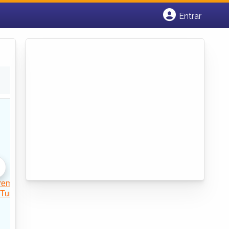
Entrar
Cadastrar empresa
Fazer login
Criar conta