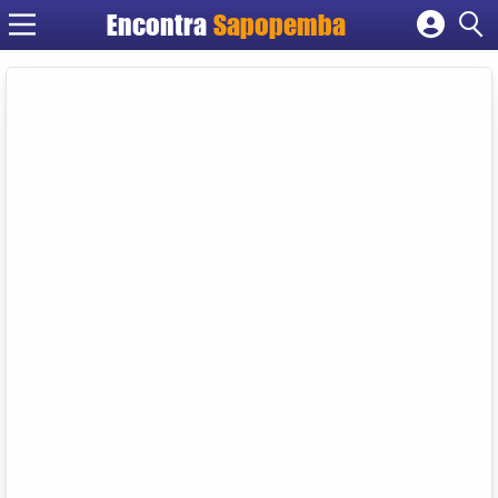
Encontra
Sapopemba
Cadastrar empresa
Fazer login
Criar conta