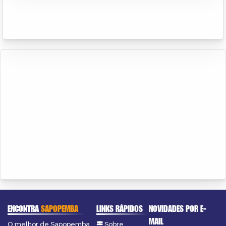
ENCONTRA
SAPOPEMBA
LINKS RÁPIDOS
NOVIDADES POR E-
MAIL
O melhor de Sapopemba
Sobre