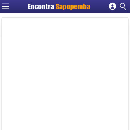
Encontra
Sapopemba
Cadastrar empresa
Fazer login
Criar conta