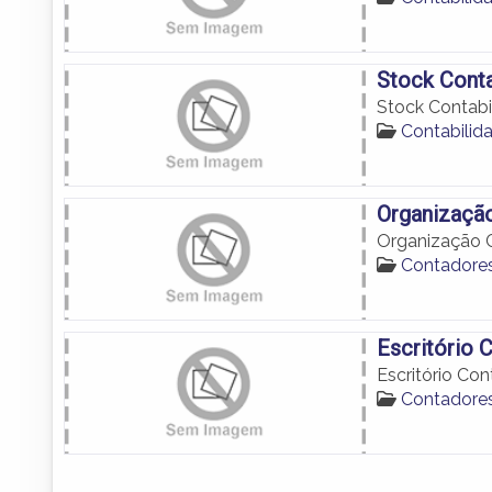
Stock Conta
Stock Contabi
Contabili
Organização
Organização C
Contadore
Escritório 
Escritório Con
Contadore