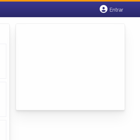
Entrar
Cadastrar empresa
Fazer login
Criar conta