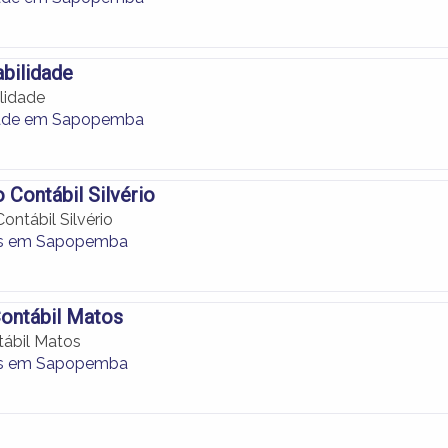
bilidade
lidade
dade em Sapopemba
 Contábil Silvério
ontábil Silvério
s em Sapopemba
Contábil Matos
tábil Matos
s em Sapopemba