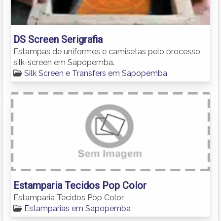
DS Screen Serigrafia
Estampas de uniformes e camisetas pelo processo
silk-screen em Sapopemba.
Silk Screen e Transfers em Sapopemba
Estamparia Tecidos Pop Color
Estamparia Tecidos Pop Color
Estamparias em Sapopemba