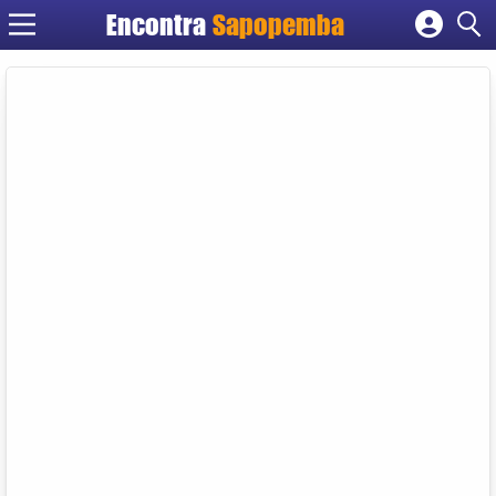
Encontra
Sapopemba
Cadastrar empresa
Fazer login
Criar conta