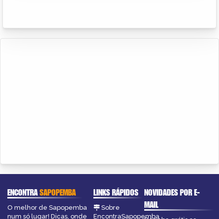
ENCONTRA
SAPOPEMBA
LINKS RÁPIDOS
NOVIDADES POR E-
MAIL
O melhor de Sapopemba
Sobre
num só lugar! Dicas, onde
EncontraSapopemba