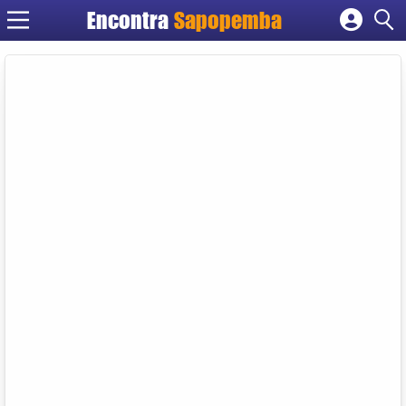
Encontra
Sapopemba
Cadastrar empresa
Fazer login
Criar conta