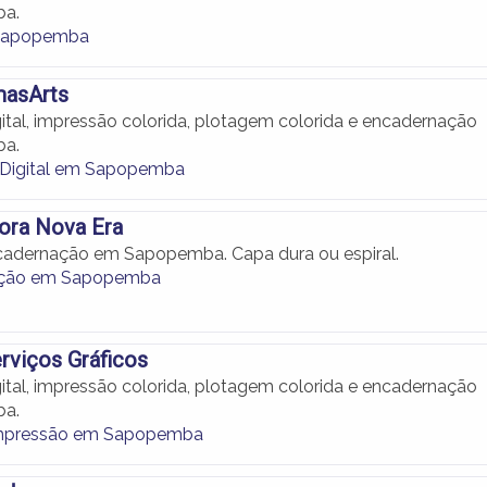
a.
Sapopemba
masArts
ital, impressão colorida, plotagem colorida e encadernação
a.
 Digital em Sapopemba
ora Nova Era
cadernação em Sapopemba. Capa dura ou espiral.
ação em Sapopemba
rviços Gráficos
ital, impressão colorida, plotagem colorida e encadernação
a.
Impressão em Sapopemba