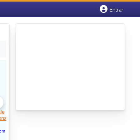
Entrar
Cadastrar empresa
Fazer login
Criar conta