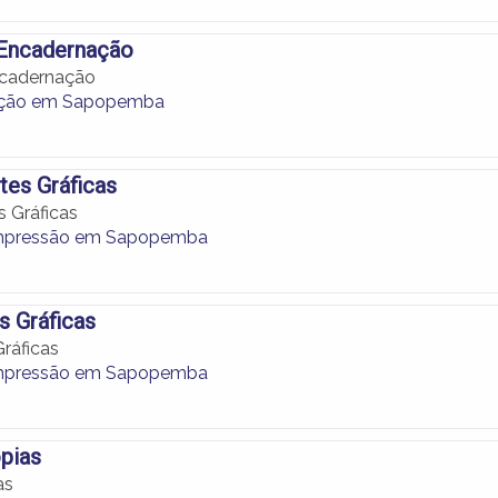
 Encadernação
ncadernação
ação em Sapopemba
tes Gráficas
s Gráficas
Impressão em Sapopemba
s Gráficas
Gráficas
Impressão em Sapopemba
ópias
as