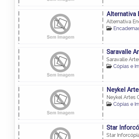
Alternativa
Alternativa E
Encadern
Saravalle Ar
Saravalle Arte
Cópias e 
Neykel Arte
Neykel Artes 
Cópias e 
Star Inforc
Star Inforcópi