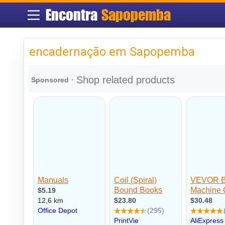
Encontra
Sapopemba
encadernação em Sapopemba