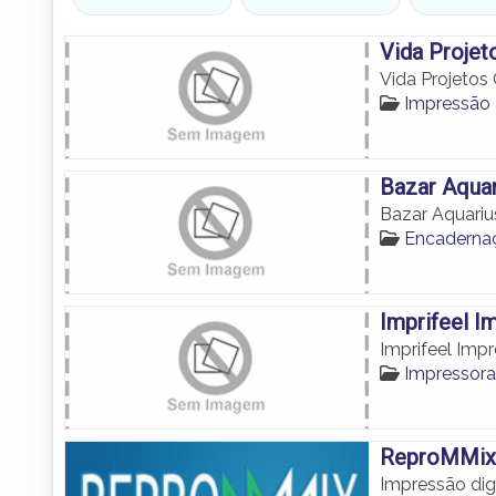
Vida Projet
Vida Projetos 
Impressão
Bazar Aquar
Bazar Aquariu
Encadern
Imprifeel I
Imprifeel Impr
Impressor
ReproMMix 
Impressão dig