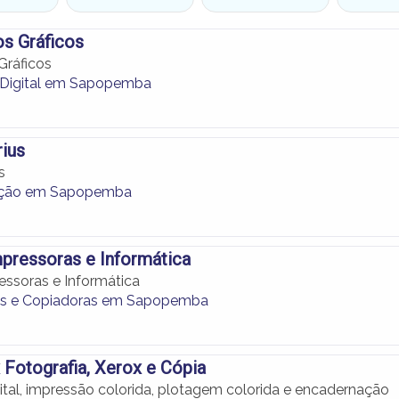
os Gráficos
Gráficos
 Digital em Sapopemba
ius
s
ação em Sapopemba
mpressoras e Informática
essoras e Informática
as e Copiadoras em Sapopemba
Fotografia, Xerox e Cópia
ital, impressão colorida, plotagem colorida e encadernação