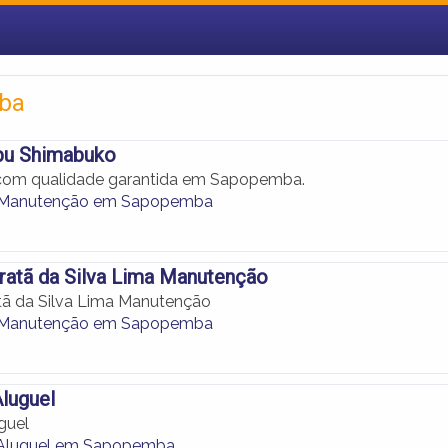
ba
bu Shimabuko
com qualidade garantida em Sapopemba.
de Manutenção em Sapopemba
ratã da Silva Lima Manutenção
tã da Silva Lima Manutenção
de Manutenção em Sapopemba
luguel
guel
 Aluguel em Sapopemba