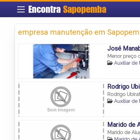
Encontra
Sapopemba
empresa manutenção em Sapopem
José Mana
Menor preço 
Auxiliar 
Rodrigo Ubi
Rodrigo Ubira
Auxiliar 
Marido de A
Marido de Alu
Marido de