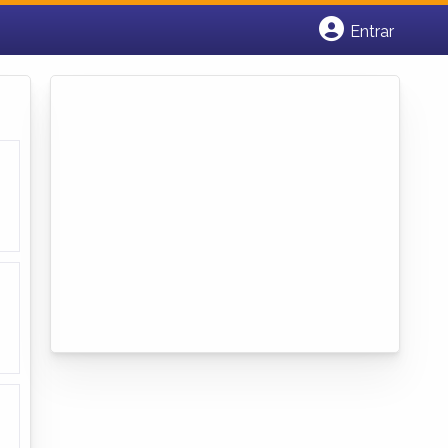
Entrar
Cadastrar empresa
Fazer login
Criar conta